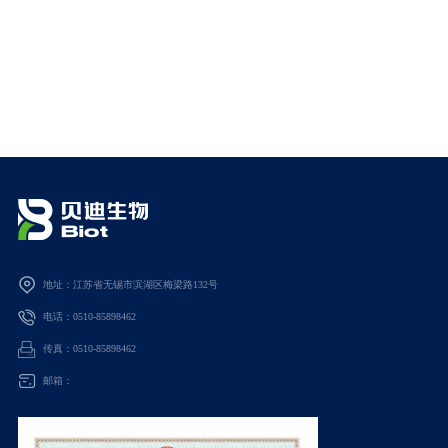
地址：江苏省无锡市滨湖区梅梁路132号
电话：0510-85898462
传真：0510-85898462
邮箱：