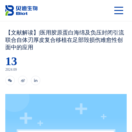
【文献解读】|医用胶原蛋白海绵及负压封闭引流
联合自体刃厚皮复合移植在足部毁损伤难愈性创
面中的应用
13
2024.09


