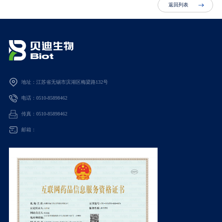
返回列表
地址：江苏省无锡市滨湖区梅梁路132号
电话：0510-85898462
传真：0510-85898462
邮箱：