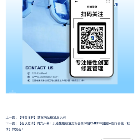
上一篇：【科普详解】|糖尿病足概述及识别
下一篇：【会议邀请】周六开幕！贝迪生物诚邀您相会第90届CMEF中国国际医疗器械（秋
季）博览会！